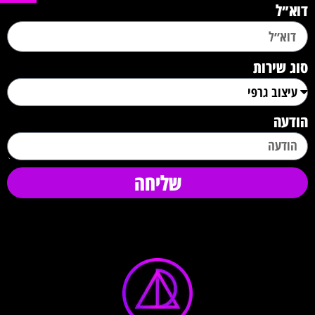
דוא״ל
סוג שירות
הודעה
שליחה