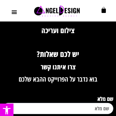
עיצוב גרפי
בניית מותג
עיצוב ובניית אתרים
אוטומציות לעסק
צילום ועריכה
יש לכם שאלות?
צרו איתנו קשר
בוא נדבר על הפרוייקט ההבא שלכם
שם מלא
פתח סרגל נ