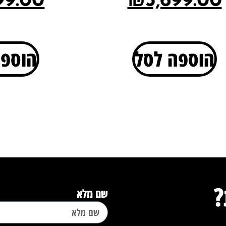
99.00
₪
3,699.00
הוספה לסל
הוספה
?
שם מלא