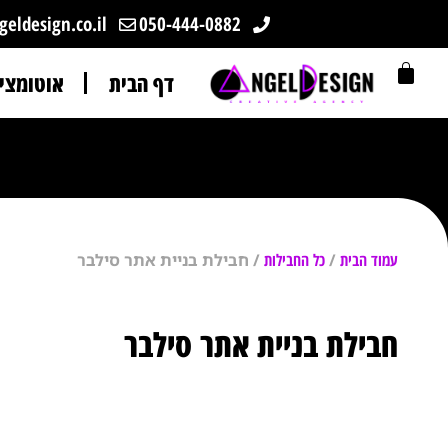
eldesign.co.il
050-444-0882
דף הבית
אוטומצי
עמוד הבית
/
כל החבילות
/ חבילת בניית אתר סילבר
חבילת בניית אתר סילבר