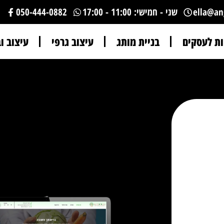
ella@ang
שני - חמישי: 11:00 - 17:00
050-444-0882
n
ות לעסקים
בניית מותג
עיצוב גרפי
עיצוב ו