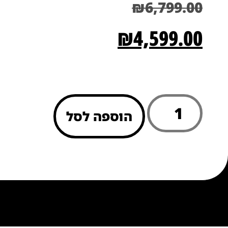
₪
6,799.00
₪
4,599.00
הוספה לסל