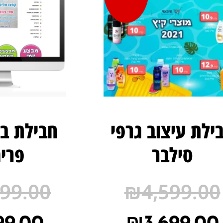
ילת עיצוב גרפי
חבילת בנ
סילבר
פרימ
999.00
₪
4,599.00