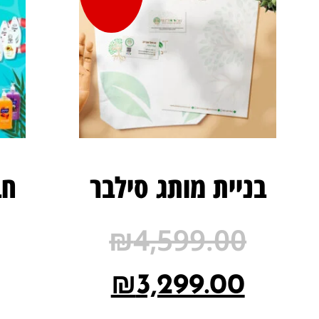
בניית מותג סילבר
חב
₪
4,599.00
₪
3,299.00