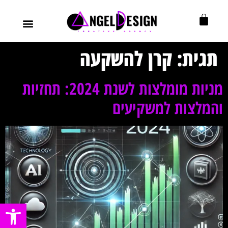
עיצוב גרפי
בניית מותג
עיצוב ובניית אתרים
אוטומציות לעסק
תגית:
קרן להשקעה
מניות מומלצות לשנת 2024: תחזיות
והמלצות למשקיעים
פתח סרגל נ