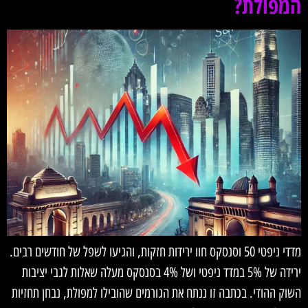
המפולת?
מדדי ניפטי 50 וסנסקס חוו ירידות חזקות, והגיעו לשפל של חודשים רבים.
ירידה של 5% במדד ניפטי ושל 4% בסנסקס מעלה שאלות לגבי יציבות
השוק ההודי. בכתבה זו ננתח את הגורמים שהובילו למפולת, נבחן תחזיות