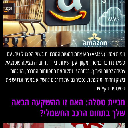
מניית אמזון (AMZN) היא אחת המניות המרכזיות בשוק הטכנולוגיה. עם
פעילות רחבה במסחר מקוון, ענן ושירותי בידור, החברה מציעה פוטנציאל
צמיחה לטווח הארוך. בכתבה זו נסקור את התפתחות החברה, המגמות
בשוק והתחזיות לעתיד. נסביר גם את הדרכים להשקיע במניה ונדגיש את
הסיכונים הקיימים.
מניית טסלה: האם זו ההשקעה הבאה
שלך בתחום הרכב החשמלי?