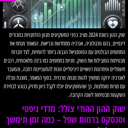
שוק ההון בשנת 2024 מציב בפני המשקיעים מגוון הזדמנויות במגזרים
דינמיים, בהם טכנולוגיה, אנרגיה מתחדשת ובריאות. המאמר מנתח את
התחומים הבולטים עם הפוטנציאל הגבוה ביותר לרווחיות, לצד חברות
מבטיחות המובילות את השוק. מניות בתחומים כמו בינה מלאכותית, רכבים
חשמליים ופתרונות רפואיים דיגיטליים זוכות להתעניינות רחבה, והמעבר
לאנרגיה ירוקה ממשיך להוות מגמה מרכזית. בסוף המאמר, מוצגת טבלה
עם מניות מומלצות, כך שהמשקיעים יוכלו לקבל כיוון מדויק בנוגע לבחירת
השקעות מבטיחות לשנה הקרובה.
שוק ההון ההודי צולל: מדדי ניפטי
וסנסקס ברמות שפל – כמה זמן תימשך