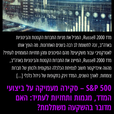
מדד Russell 2000, המכיל את מניות החברות הקטנות והבינוניות
בארה"ב, זכה לתשומת לב רבה בשנים האחרונות. מה הופך אותו
לאטרקטיבי עבור משקיעים? מהם הסיכונים ומהן תחזיות המומחים לעתיד?
מדד Russell 2000, המייצג את החברות הקטנות והבינוניות בארה"ב,
מהווה אינדיקטור חשוב לצמיחת הכלכלה המקומית ולכוחן של חברות
צומחות. לאורך השנים, המדד זינק בתקופות של גידול כלכלי […]
S&P 500 – סקירה מעמיקה על ביצועי
המדד, מגמות ותחזיות לעתיד: האם
מדובר בהשקעה משתלמת?