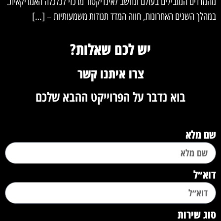
מהמדדים המובילים בעולם ונחשב לאינדיקטור מרכזי לכלכלה האמריקאית.
במהלך השנים האחרונות, חווה המדד תנודות משמעותיות – […]
יש לכם שאלות?
צרו איתנו קשר
בוא נדבר על הפרוייקט ההבא שלכם
שם מלא
דוא״ל
סוג שירות