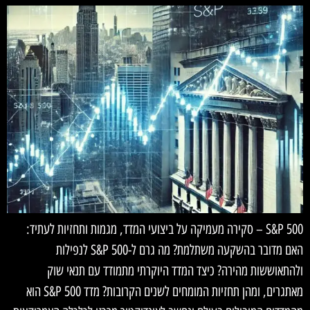
S&P 500 – סקירה מעמיקה על ביצועי המדד, מגמות ותחזיות לעתיד:
האם מדובר בהשקעה משתלמת? מה גרם ל-S&P 500 לנפילות
ולהתאוששות מהירה? כיצד המדד היוקרתי מתמודד עם תנאי שוק
מאתגרים, ומהן תחזיות המומחים לשנים הקרובות? מדד S&P 500 הוא