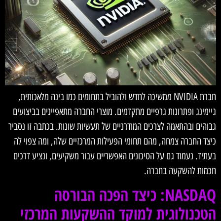
חברת NVIDIA ממשיכה לחדש ולהוביל בתחומים כמו בינה מלאכותית,
גיימינג ופתרונות גרפיים מתקדמים. מוצרי החברה מתאפיינים בביצועים
גבוהים ובהתאמה לצרכים המודרניים של תעשיות שונות. בכתבה זו נסביר
כיצד החברה צמחה, מהם תחומי הפעילות המרכזיים שלה, ומה צפוי לה
בעתיד. נעמוד גם על הסיכונים האפשריים עבור משקיעים, ונציע דרכים
חכמות להשקעה בחברה.
NASDAQ: כיצד הפכה הבורסה
הטכנולוגית למוקד ההשקעות המרכזי