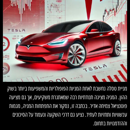
מניית טסלה נחשבת לאחת המניות הפופולריות והמשפיעות ביותר בשוק
ההון. המניה מציגה תנודתיות רבה שמאתגרת משקיעים, אך גם מציעה
פוטנציאל צמיחה אדיר. בכתבה זו, נסקור את התפתחות המניה, מגמות
עכשוויות ותחזיות לעתיד. נציע גם דרכי השקעה ונעמוד על הסיכונים
וההזדמנויות בתחום.