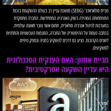
מניית סולאראדג' (SEDG) מושכת עניין רב בעולם ההשקעות בזכות
התפתחותה המהירה בשוק האנרגיה המתחדשת. החברה מתמקדת
במערכות לניהול אנרגיה סולארית, תחום אשר צובר תאוצה עולמית.
בכתבה נעמוד על ההיסטוריה של החברה, המגמות העכשוויות והתחזיות
לשנים הקרובות. נציע גם דרכים להשקיע במניה ונספק טיפים
למשקיעים.
מניית אמזון: האם הענקית הטכנולוגית
היא עדיין השקעה אטרקטיבית?