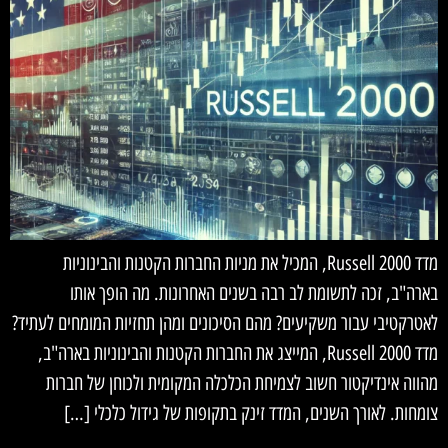
מדד Russell 2000, המכיל את מניות החברות הקטנות והבינוניות
בארה"ב, זכה לתשומת לב רבה בשנים האחרונות. מה הופך אותו
לאטרקטיבי עבור משקיעים? מהם הסיכונים ומהן תחזיות המומחים לעתיד?
מדד Russell 2000, המייצג את החברות הקטנות והבינוניות בארה"ב,
מהווה אינדיקטור חשוב לצמיחת הכלכלה המקומית ולכוחן של חברות
צומחות. לאורך השנים, המדד זינק בתקופות של גידול כלכלי […]