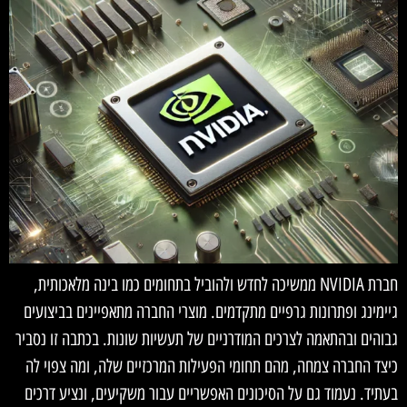
חברת NVIDIA ממשיכה לחדש ולהוביל בתחומים כמו בינה מלאכותית,
גיימינג ופתרונות גרפיים מתקדמים. מוצרי החברה מתאפיינים בביצועים
גבוהים ובהתאמה לצרכים המודרניים של תעשיות שונות. בכתבה זו נסביר
כיצד החברה צמחה, מהם תחומי הפעילות המרכזיים שלה, ומה צפוי לה
בעתיד. נעמוד גם על הסיכונים האפשריים עבור משקיעים, ונציע דרכים