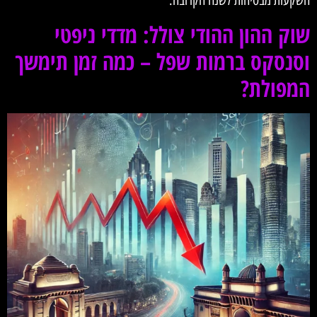
השקעות מבטיחות לשנה הקרובה.
שוק ההון ההודי צולל: מדדי ניפטי
וסנסקס ברמות שפל – כמה זמן תימשך
המפולת?