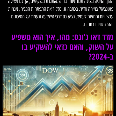
ההון. המניה מציגה תנודתיות רבה שמאתגרת משקיעים, אך גם מציעה
פוטנציאל צמיחה אדיר. בכתבה זו, נסקור את התפתחות המניה, מגמות
עכשוויות ותחזיות לעתיד. נציע גם דרכי השקעה ונעמוד על הסיכונים
וההזדמנויות בתחום.
מדד דאו ג'ונס: מהו, איך הוא משפיע
על השוק, והאם כדאי להשקיע בו
ב-2024?