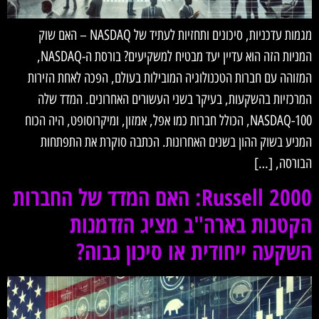
מגמות עדכניות, סיכונים ותחזיות לעתיד של NASDAQ – האם שוק
המניות הזה הוא עדיין יעד מבטיח למשקיעים? בורסת ה-NASDAQ,
המזוהה עם חברות הטכנולוגיה המובילות בעולם, הפכה לאחת הזירות
המרכזיות בהשקעות, בעיקר בשני העשורים האחרונים. המדד שלה
NASDAQ-100, הכולל חברות כמו אפל, אמזון, ומיקרוסופט, היה הכוח
המניע בשוק ההון בשנים האחרונות. הכתבה סוקרת את התפתחות
הבורסה, […]
Russell 2000: האם המדד של החברות
הקטנות בארה"ב מציג הזדמנות
השקעה ייחודית או סיכון גבוה?