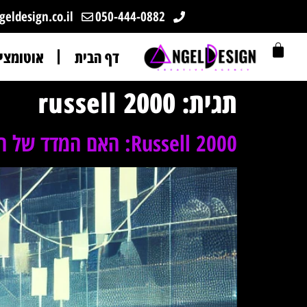
eldesign.co.il
050-444-0882
דף הבית
אוטומצי
תגית:
russell 2000
Russell 2000: האם המדד של החברות הקטנות בארה"ב מציג הזדמנות השקעה ייחודית או סיכון גבוה?