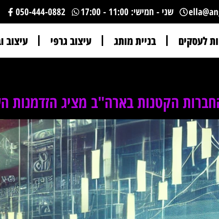
ella@ang
שני - חמישי: 11:00 - 17:00
050-444-0882
n
ות לעסקים
בניית מותג
עיצוב גרפי
עיצוב ו