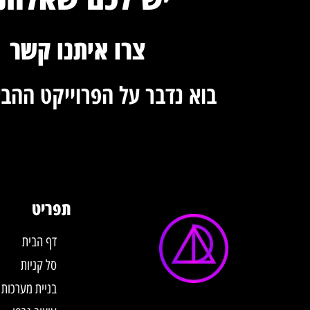
צרו איתנו קשר
בוא נדבר על הפרוייקט ההב
תפריט
דף הבית
סל קניות
בניית מערכות AI לעסקים