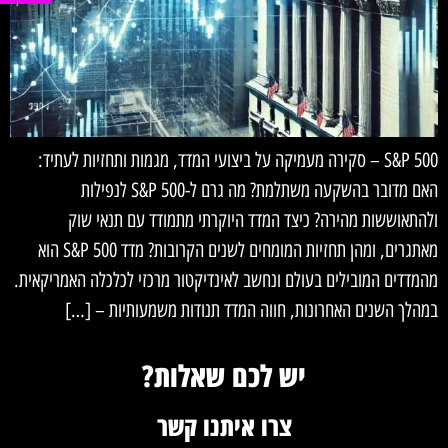
S&P 500 – סקירה מעמיקה על ביצועי המדד, מגמות ותחזיות לעתיד:
האם מדובר בהשקעה משתלמת? מה גרם ל-S&P 500 לנפילות
ולהתאוששות מהירה? כיצד המדד היוקרתי מתמודד עם תנאי שוק
מאתגרים, ומהן תחזיות המומחים לשנים הקרובות? מדד S&P 500 הוא
מהמדדים המובילים בעולם ונחשב לאינדיקטור מרכזי לכלכלה האמריקאית.
במהלך השנים האחרונות, חווה המדד תנודות משמעותיות – […]
יש לכם שאלות?
צרו איתנו קשר