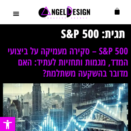
עיצוב גרפי
בניית מותג
עיצוב ובניית אתרים
אוטומציות לעסק
תגית:
S&P 500
S&P 500 – סקירה מעמיקה על ביצועי
המדד, מגמות ותחזיות לעתיד: האם
מדובר בהשקעה משתלמת?
פתח סרגל נ